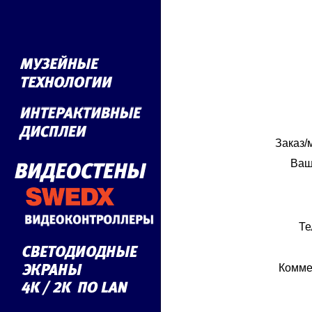
Заказ/
Ваш
Те
Комме