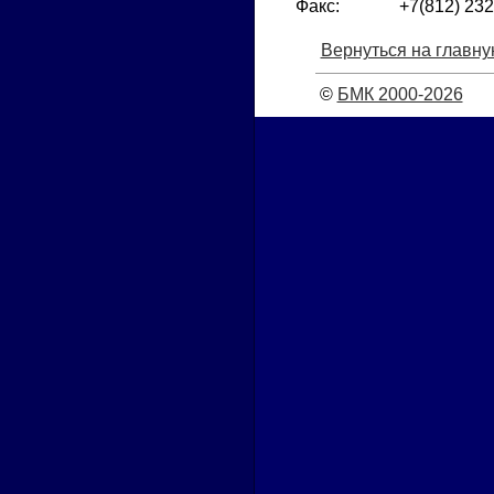
Факс:
+7(812) 232
Вернуться на главну
©
БМК 2000-2026