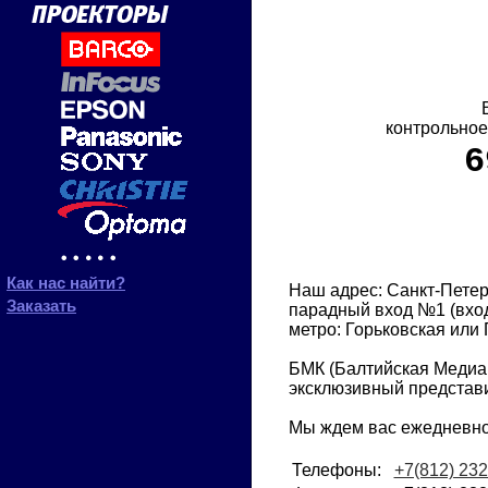
контрольное
6
Как нас найти?
Наш адрес: Санкт-Петерб
Заказать
парадный вход №1 (вход 
метро: Горьковская или 
БМК (Балтийская Медиа
эксклюзивный представ
Мы ждем вас ежедневно 
Телефоны:
+7(812) 232