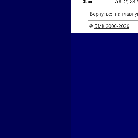
Факс:
+7(812) 232
Вернуться на главну
©
БМК 2000-2026