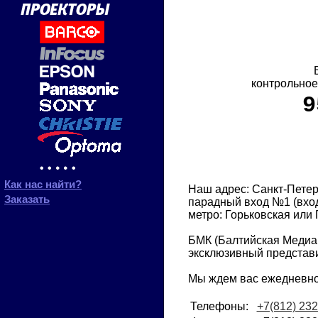
контрольное
9
Как нас найти?
Наш адрес: Санкт-Петерб
Заказать
парадный вход №1 (вход 
метро: Горьковская или 
БМК (Балтийская Медиа
эксклюзивный представ
Мы ждем вас ежедневно 
Телефоны:
+7(812) 232