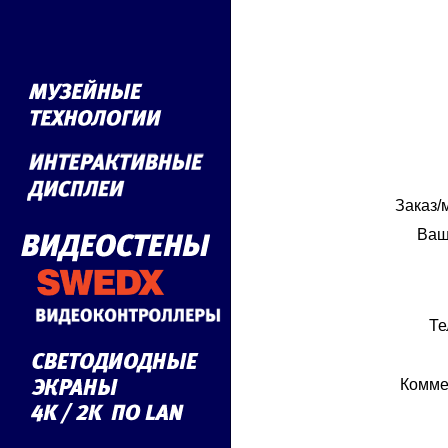
Заказ/
Ваш
Те
Комме