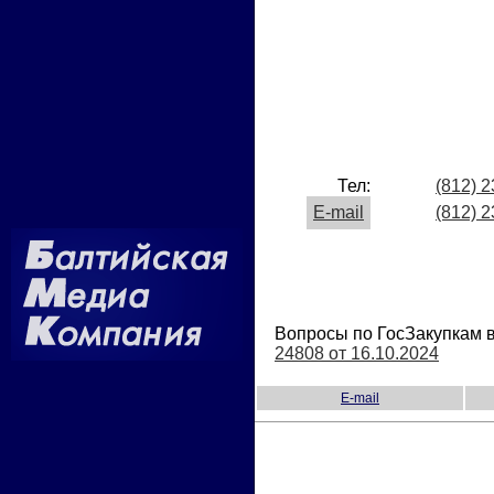
Тел:
(812) 
E-mail
(812) 
Вопросы по ГосЗакупкам в
24808 от 16.10.2024
E-mail