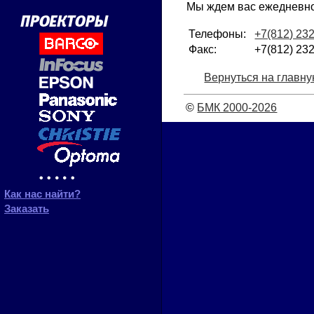
Мы ждем вас ежедневно 
Телефоны:
+7(812) 23
Факс:
+7(812) 23
Вернуться на главну
©
БМК 2000-2026
Как нас найти?
Заказать